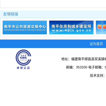
友情链接
设为首页
地址：福建南平顺昌县双溪镇城
邮编：353200 电子邮箱：fjs
技术支持