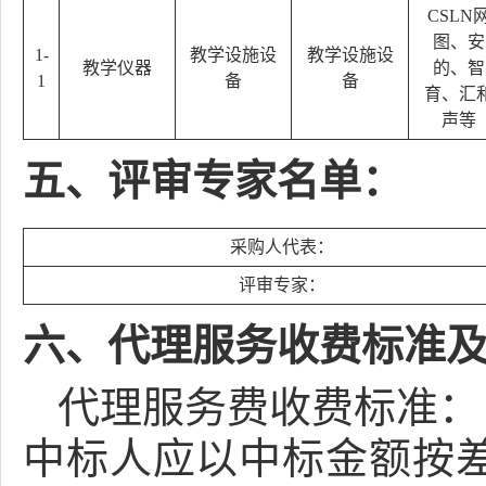
CSLN
图、安
1-
教学设施设
教学设施设
教学仪器
的、智
1
备
备
育、汇
声等
五、评审专家名单：
采购人代表：
评审专家：
六、代理服务收费标准
代理服务费收费标准：
中标人应以中标金额按