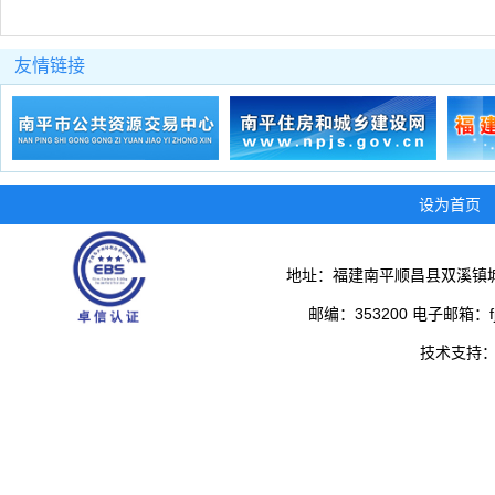
友情链接
设为首页
地址：福建南平顺昌县双溪镇城
邮编：353200 电子邮箱：fjs
技术支持