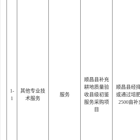
顺昌县补充
耕地质量验
顺昌县经
1-
其他专业技
服务
收县级初鉴
或通过培
1
术服务
服务采购项
2500亩
目