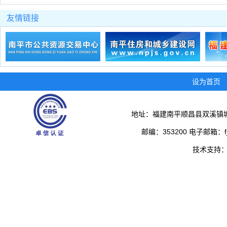
友情链接
设为首页
地址：福建南平顺昌县双溪镇城
邮编：353200 电子邮箱：fjs
技术支持