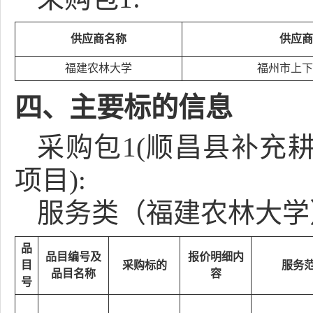
供应商名称
供应商
福建农林大学
福州市上下
四、主要标的信息
采购包1(顺昌县补充
项目):
服务类（福建农林大学
品
品目编号及
报价明细内
目
采购标的
服务
品目名称
容
号