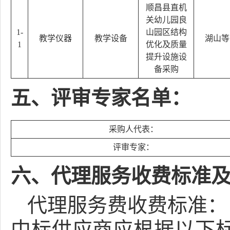
顺昌县直机
关幼儿园良
1-
山园区结构
教学仪器
教学设备
湖山等
1
优化及质量
提升设施设
备采购
五、评审专家名单：
采购人代表：
评审专家：
六、代理服务收费标准
代理服务费收费标准：
中标供应商应根据以下