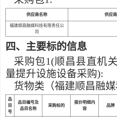
供应商名称
供应商
福建顺昌融媒科技有限责任公
司
四、主要标的信息
采购包1(顺昌县直机
量提升设施设备采购):
货物类（福建顺昌融媒
品
品目编号及
报价明细内
目
采购标的
品牌
品目名称
容
号