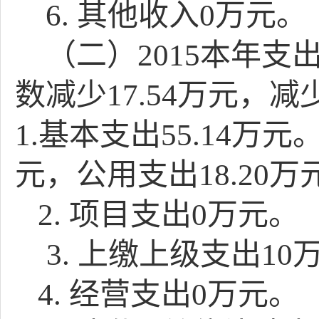
6.
其他收入
0
万元。
（二）
2015
本年支
数减少
17.54
万元，减
1.基本支出
55.14
万元
元，公用支出
18.20
万
2.
项目支出0万元。
3.
上缴上级支出
10
4.
经营支出
0
万元。