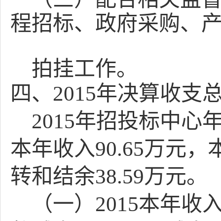
程招标、政府采购、
拍挂工作。
四、
2015
年决算收支
2015
年招投标中心
本年收入
90.65
万元，
转和结余
38.59
万元。
（一）
2015
本年收