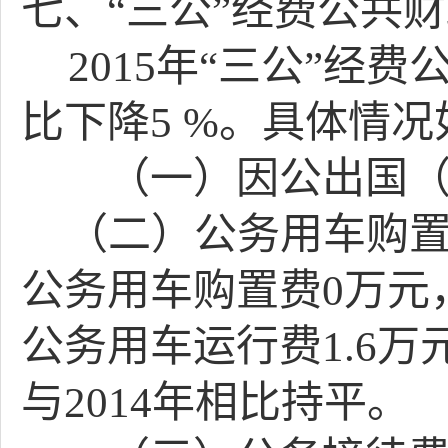
七、“三公”经费公共
2015
年“三公”经费
比下降
5 %
。具体情况
（一）因公出国（
（二）公务用车购
公务用车购置费
0
万元
公务用车运行费
1.6
万
与
2014
年相比持平。