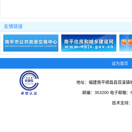
友情链接
设为首页
地址：福建南平顺昌县双溪镇城
邮编：353200 电子邮箱：fjs
技术支持