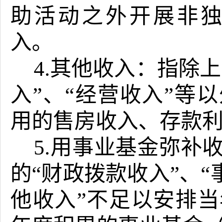
助活动之外开展非
入。
4.其他收入：指除
入
”
、
“
经营收入
”
等以
用的售房收入、存款
5.用事业基金弥补
的
“
财政拨款收入
”
、
“
他收入
”
不足以安排当