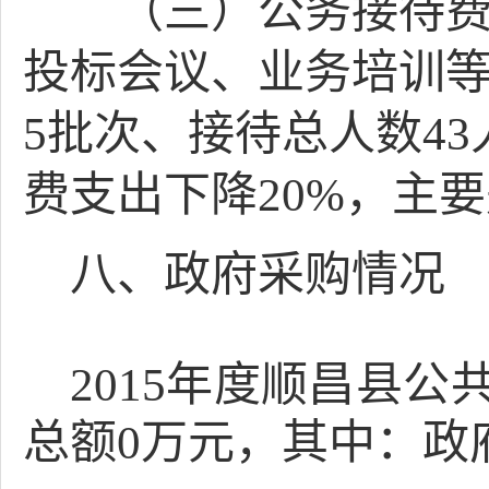
（三）公务接待
投标会议、业务培训
5
批次、接待总人数
43
费支出下降
20%
，主要
八、政府采购情况
201
5
年度
顺昌县公
总额
0
万元，其中：政