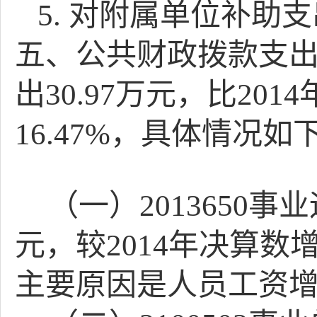
5.
对附属单位补助支
五、公共财政拨款支
出
30.97
万元，比
2014
16.47%
，具体情况如
（一）
2013650
事业
元，较
2014
年决算数
主要原因是人员工资