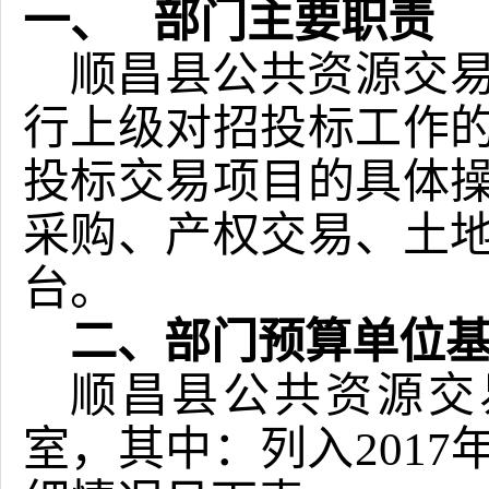
一、
部门主要职责
顺昌县公共资源交
行上级对招投标工作
投标交易项目的具体
采购、产权交易、土
台。
二、部门预算单位
顺昌县公共资源交
室，其中：列入201