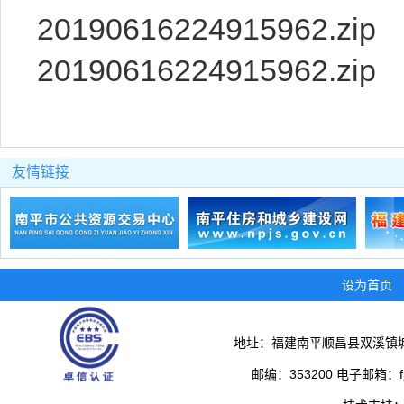
20190616224915962.zip
20190616224915962.zip
友情链接
设为首页
地址：福建南平顺昌县双溪镇城
邮编：353200 电子邮箱：fjs