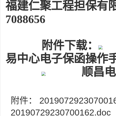
福建仁聚工程担保有
7088656
附件下载：
易中心电子保函操作手册
顺昌电
附件：
2019072923070016
20190729230700162.doc