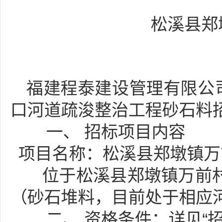
松溪县郑
福建程泰建设管理有限公
口河道疏浚整治工程砂石料
一、
招标项目内容
项目名称：
松溪县郑墩镇万
位于松溪县郑墩镇万前
（砂石堆料，目前处于相应
二、
资格条件：详见
“