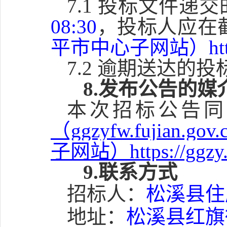
7.1 投标文件
08:30
，投标人应在
平市中心子网站）https://
7.2 逾期送达
8.发布公告的媒
本次招标公告同
（ggzyfw.fuji
子网站）https://ggzy.n
9.联系方式
招标人：
松溪县住
地址：
松溪县红旗街