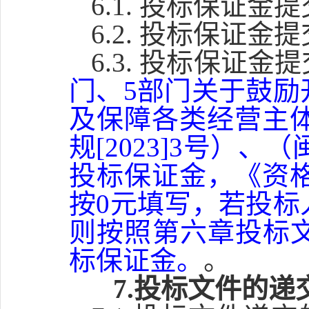
6.1. 投标保证金
6.2. 投标保证金
6.3. 投标保证金
门、5部门关于鼓
及保障各类经营主
规[2023]3号）、
投标保证金，《资
按0元填写，若投
则按照第六章投标
标保证金。
。
7.投标文件的递