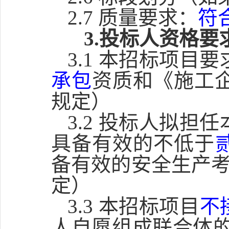
2.7 质量要求：
符
3.投标人资格
3.1 本招标项
承包
资质和《施工
规定）
3.2 投标人拟
具备有效的不低于
备有效的安全生产
定）
3.3 本招标项目
不
人自愿组成联合体