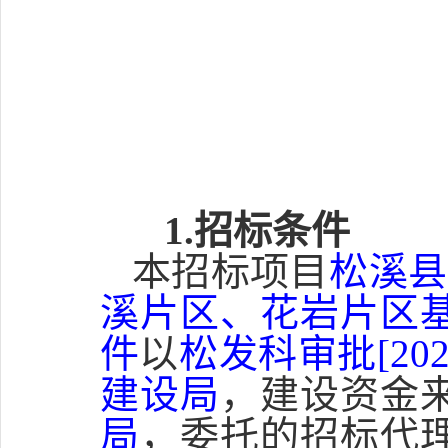
1.招标条件
本招标项目
松溪县
溪片区、花岩片区
件
以
松发科审批[202
建设局
，建设资金
局
，委托的招标代