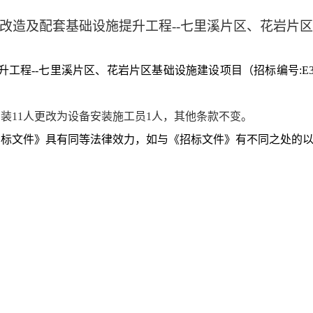
改造及配套基础设施提升工程
--七里溪片区、花岩片
升工程
--七里溪片区、花岩片区基础设施建设项目（招标编号:
E
安装
11人更改为设备安装施工员1人，其他条款不变。
招标文件》具有同等法律效力，如与《招标文件》有不同之处的