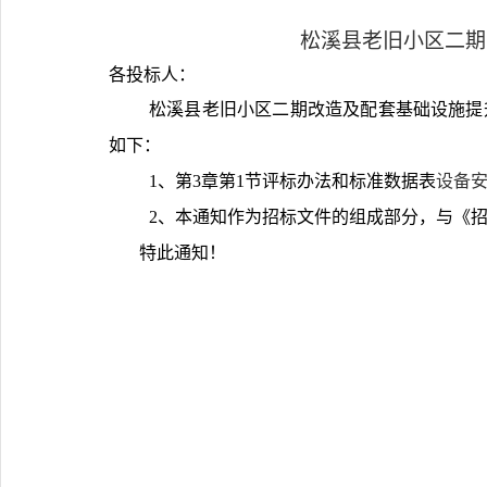
松溪县老旧小区二期
各投标人：
松溪县老旧小区二期改造及配套基础设施提
如下：
1、
第
3章
第
1节评标办法和标准数据表
设备
2、
本通知作为招标文件的组成部分，与《
特此通知！