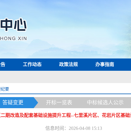
公告
工作动态
政策法规
办事指南
疑纪要
答疑变更
开标一览表
中标候选人公示
二期改造及配套基础设施提升工程--七里溪片区、花岩片区基础
信息时间：2026-04-08 15:13