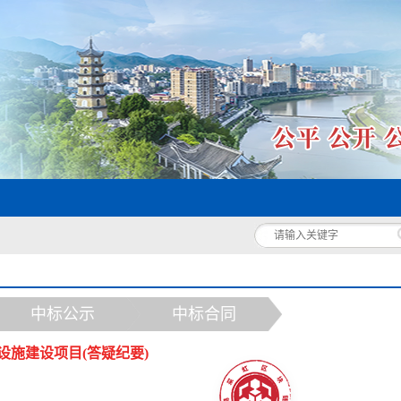
中标公示
中标合同
设施建设项目(答疑纪要)