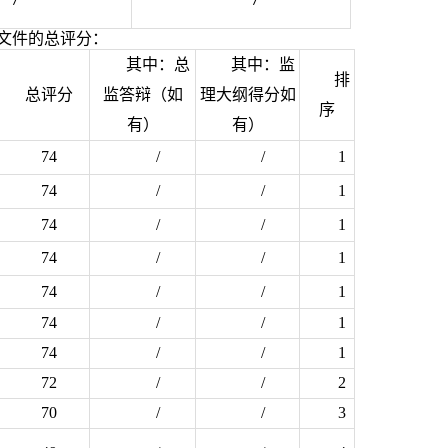
/
/
文件的总评分：
其中：总
其中：监
排
总评分
监答辩（如
理大纲得分如
序
有）
有）
74
/
/
1
74
/
/
1
74
/
/
1
74
/
/
1
74
/
/
1
74
/
/
1
74
/
/
1
72
/
/
2
70
/
/
3