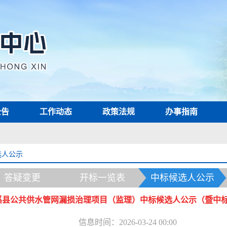
公告
工作动态
政策法规
办事指南
选人公示
答疑变更
开标一览表
中标候选人公示
溪县公共供水管网漏损治理项目（监理）中标候选人公示（暨中
信息时间：2026-03-24 00:00