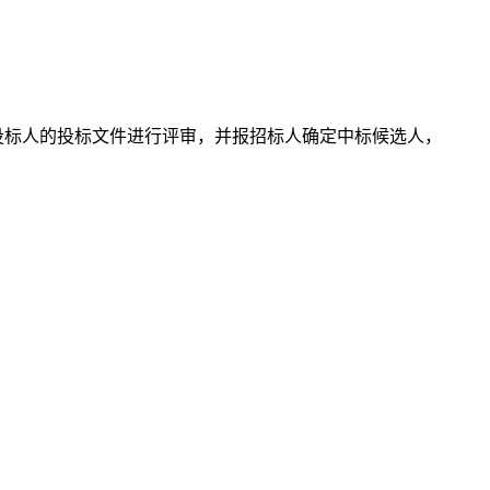
投标人的投标文件进行评审，并报招标人确定
中标候选人，