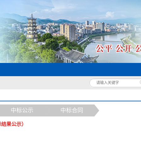
中标公示
中标合同
标结果公示）