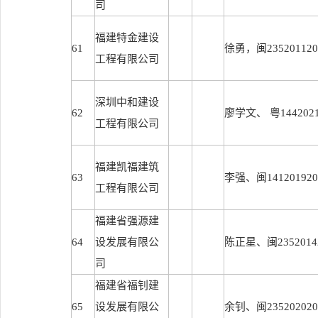
司
福建特金建设
61
徐勇，闽2352011201
工程有限公司
深圳中和建设
62
廖学文、 粤14420212
工程有限公司
福建凯福建筑
63
李强、闽1412019202
工程有限公司
福建省强源建
64
设发展有限公
陈正星、闽23520142
司
福建省福钊建
65
设发展有限公
余钊、闽2352020202