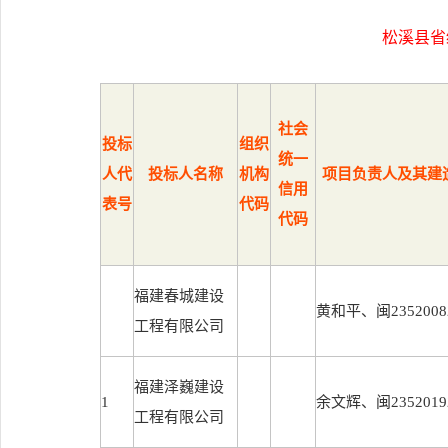
松溪县省
社会
投标
组织
统一
人代
投标人名称
机构
项目负责人及其建
信用
表号
代码
代码
福建春城建设
黄和平、闽23520082
工程有限公司
福建泽巍建设
1
余文辉、闽23520192
工程有限公司