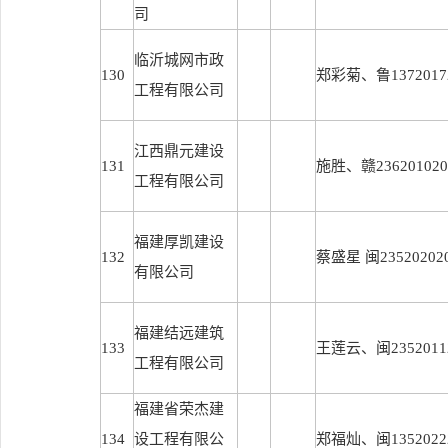
司
临沂城网市政
130
郑彩菊、鲁13720172
工程有限公司
江西鼎元建设
131
施胜、赣2362010201
工程有限公司
福建厚凯建设
132
蔡盛星 闽235202020
有限公司
福建结远建筑
133
王莲云、闽23520112
工程有限公司
福建省荣杰建
134
设工程有限公
郑福灿、闽13520222