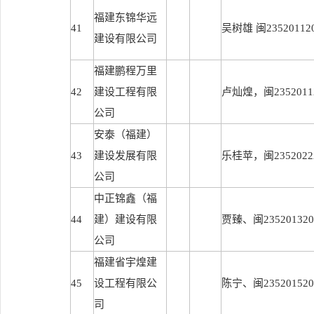
福建东锦华远
41
吴树雄 闽235201120
建设有限公司
福建鹏程万里
42
建设工程有限
卢灿煌，闽23520112
公司
安泰（福建）
43
建设发展有限
乐桂苹，闽23520222
公司
中正锦鑫（福
44
建）建设有限
贾臻、闽2352013201
公司
福建省宇煌建
45
设工程有限公
陈宁、闽2352015201
司