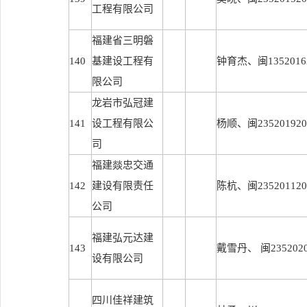
工程有限公司
福建省三明磐
140
基建设工程有
钟育杰、闽13520162
限公司
龙岩市弘冠建
141
设工程有限公
杨顺、闽2352019201
司
福建燚忠交通
142
建设有限责任
陈杭、闽2352011201
公司
福建弘元达建
143
戴雪丹、 闽23520202
设有限公司
四川佳祥建筑