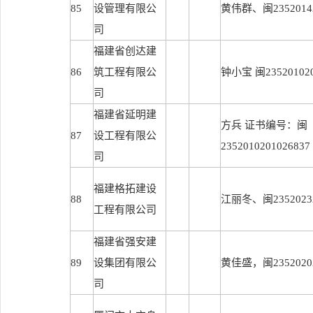
85
设管理有限公
黄伟群、闽23520142
司
福建省创达建
86
筑工程有限公
钟小宝 闽235201020
司
福建省延明建
方兵 证书编号：闽
87
设工程有限公
2352010201026837
司
福建格拓建设
88
江丽冬、闽23520232
工程有限公司
福建省强安建
89
设集团有限公
黄佳盛，闽23520202
司