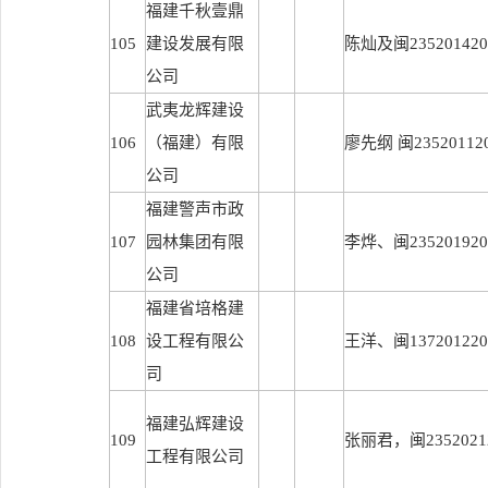
福建千秋壹鼎
105
建设发展有限
陈灿及闽2352014201
公司
武夷龙辉建设
106
（福建）有限
廖先纲 闽235201120
公司
福建警声市政
107
园林集团有限
李烨、闽2352019202
公司
福建省培格建
108
设工程有限公
王洋、闽1372012201
司
福建弘辉建设
109
张丽君，闽23520212
工程有限公司