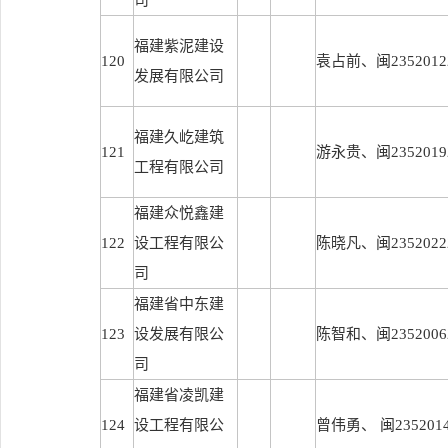
司
福建紫泥建设
120
袁占前、闽23520122
发展有限公司
福建久屹建筑
121
游永贵、闽23520192
工程有限公司
福建众悦鑫建
122
设工程有限公
陈晓凡、闽23520222
司
福建省中东建
123
设发展有限公
陈智和、闽23520062
司
福建省凌凯建
124
设工程有限公
曾伟勇、 闽23520142