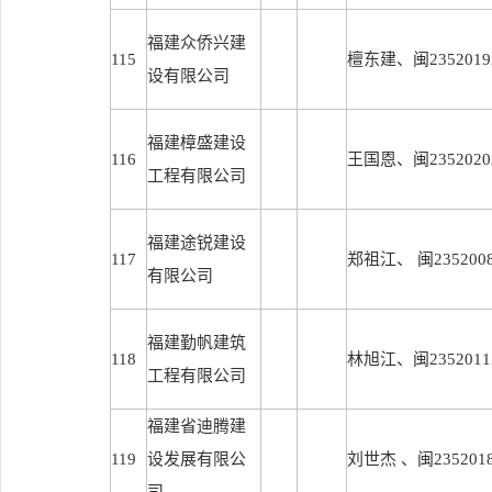
福建众侨兴建
115
檀东建、闽23520192
设有限公司
福建樟盛建设
116
王国恩、闽23520202
工程有限公司
福建途锐建设
117
郑祖江、 闽23520082
有限公司
福建勤帆建筑
118
林旭江、闽23520112
工程有限公司
福建省迪腾建
119
设发展有限公
刘世杰 、闽23520182