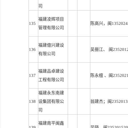
司
福建凌辉项目
135
陈高兴，闽13520242
管理有限公司
福建億兴建设
136
吴振江、 闽23520122
有限公司
福建品卓建设
137
陈永檀 、闽23520212
工程有限公司
福建永东南建
138
设集团有限公
翁建杰；闽23520132
司
福建南平闽鑫
139
吴晓、闽2352015201