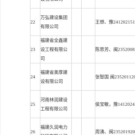
万弘建设集团
22
王想、豫241202151
有限公司
福建省全鑫建
23
设工程有限公
陈思芳、闽23520082
司
福建省美厚建
24
张智国 闽235201120
设有限公司
河南林润建设
25
侯宝敏，豫14120242
工程有限公司
福建久润电力
26
周湧、闽2352019201