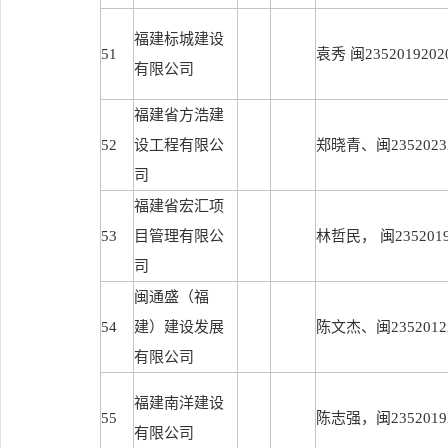
福建标城建设
51
袁秀 闽2352019202
有限公司
福建省方浩建
52
设工程有限公
郑晓青、闽23520232
司
福建省宏汇项
53
目管理有限公
林哲民， 闽23520192
司
闽通盛（福
54
建）建设发展
陈文杰、闽23520122
有限公司
福建南洋建设
55
陈志强，闽23520192
有限公司