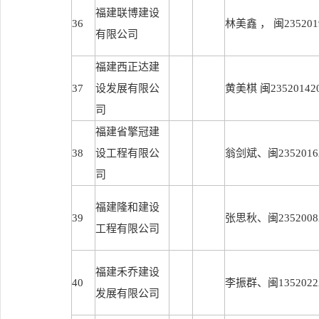
福建联博建设
36
林美鑫 ， 闽2352019
有限公司
福建西正达建
37
设发展有限公
黄美棋 闽235201420
司
福建省擎冠建
38
设工程有限公
翁剑斌、闽23520162
司
福建隆和建设
39
张思秋、闽23520082
工程有限公司
福建禾乔建设
40
李振群、闽13520222
发展有限公司