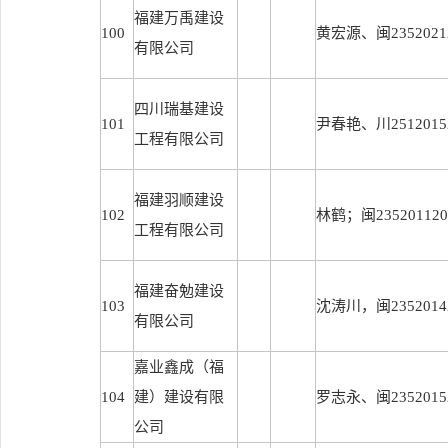
福建万禹建设
100
黄宏源、闽23520212
有限公司
四川瑞基建设
101
尹春艳、川25120152
工程有限公司
福建羽顺建设
102
林鹤；闽2352011201
工程有限公司
福建奋勉建设
103
沈涛川，闽23520142
有限公司
嘉业鑫成（福
104
建）建设有限
罗志永、闽23520152
公司