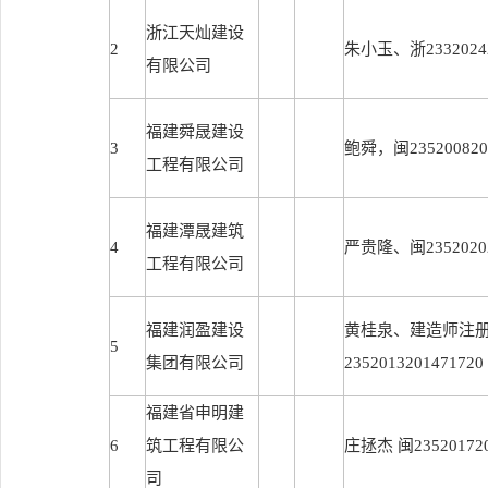
浙江天灿建设
2
朱小玉、浙23320242
有限公司
福建舜晟建设
3
鲍舜，闽2352008200
工程有限公司
福建潭晟建筑
4
严贵隆、闽23520202
工程有限公司
福建润盈建设
黄桂泉、建造师注
5
集团有限公司
2352013201471720
福建省申明建
6
筑工程有限公
庄拯杰 闽235201720
司