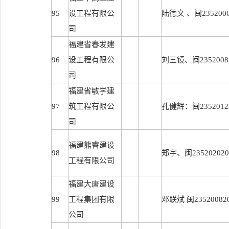
95
设工程有限公
陆德文 、闽23520062
司
福建省春发建
96
设工程有限公
刘三镜、闽23520082
司
福建省敏学建
97
筑工程有限公
孔健辉：闽23520122
司
福建熊睿建设
98
郑宇、闽2352020202
工程有限公司
福建大唐建设
99
工程集团有限
邓联斌 闽235200820
公司