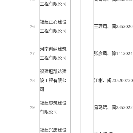
工程有限公司
福建正心建设
76
王理周、闽23520202
工程有限公司
河南创纳建筑
77
张彦凤、豫14120242
工程有限公司
福建冠凯达建
78
设工程有限公
江彬、闽2352007200
司
福建容筑建设
79
易琇珺、闽23520222
有限公司
福建兴唐建设