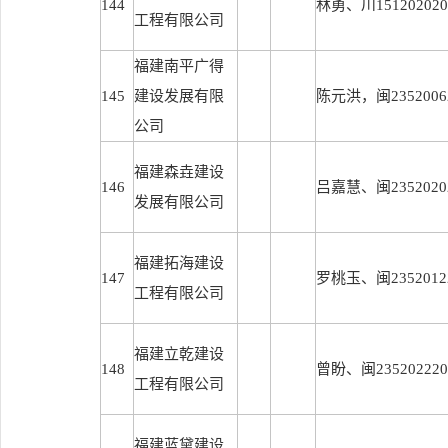
144
林勇、川1512020202
工程有限公司
福建南平广得
145
建设发展有限
陈元洪，闽23520062
公司
福建森垚建设
146
吕嘉慧、闽23520202
发展有限公司
福建拓海建设
147
罗桃玉、闽23520122
工程有限公司
福建立乾建设
148
曾盼、闽2352022202
工程有限公司
福建蓝黛建设