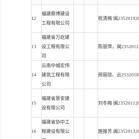
福建鼎博建设
12
祝清梅 闽235201920
工程有限公司
福建省万屹建
13
设工程有限公
陈丽萍，闽23520122
司
云南中城宏伟
14
建筑工程有限
邢丽琼、云25320182
公司
福建省景安建
15
刘冬梅 闽235201120
设有限公司
福建省协中工
16
程建设有限公
施振芳 闽235201320