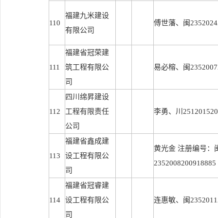
福建九米建设
110
傅世藩、闽23520242
有限公司
福建省冠荣建
111
筑工程有限公
易必榕、闽23520072
司
四川绵昇建设
112
工程有限责任
李勇、川2512015201
公司
福建省鑫成建
黄光金 注册编号：
113
设工程有限公
2352008200918885
司
福建省冠睿建
114
设工程有限公
连惠敏、闽23520112
司