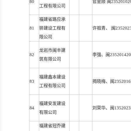
80
官金顺 闽235201020
工程有限公司
福建省路应承
81
骅建设工程有
许祖青、 闽23520232
限公司
龙岩市闽丰建
82
李强、闽2352014201
筑有限公司
福建鑫本建设
83
揭晓梅、闽23520162
工程有限公司
福建安发建设
84
刘荣华、闽13520232
有限公司
福建省冠乔建