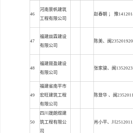
河南景帆建筑
46
赵春朝 ； 豫1412014
工程有限公司
福建燚霖建设
47
陈美、闽2352019202
有限公司
福建叕盈建设
48
张家骏、闽13520232
有限公司
福建省南平市
49
宏旺建筑工程
陈登华 、闽23520112
有限公司
四川晟朗煜建
50
筑工程有限公
肖小平、川25120112
司