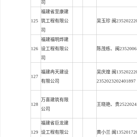
司
福建省至康建
125
筑工程有限公
吴玉珍 闽235202220
司
福建福明烨建
126
设工程有限公
陈茂栋、闽23520062
司
福建冉天建设
吴庆煌 闽13520222
127
有限公司
2352023202401897
万喜建筑有限
128
王晓艳、贵25220242
公司
福建省巨龙建
129
设工程有限公
黄小兰 闽135201720