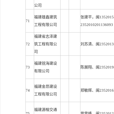
公司
福建雄鑫建筑
张建平，闽13520152
71
工程有限公司
2352010201136093
福建省志泽建
72
筑工程有限公
刘苏清、闽23520132
司
福建锐海建设
73
陈展翔、闽23520192
有限公司
福建金昂建设
74
郑敏辉、闽23520162
工程有限公司
福建源榕交通
75
曾雪峰、闽23520122