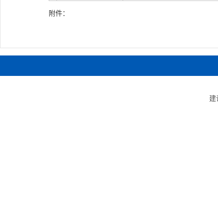
附件：
建