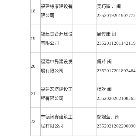
福建综康建设有
吴巧微 、闽
18
限公司
2352019201907772
福建贵合源建设
周传康 闽
19
有限公司
2352011201142119
福建中隽建设发
傅芹 闽
20
展有限公司
2352017201892464
福建宏塔建设工
杨欢 闽
21
程有限公司
2352020202108265
宁德阔鑫建筑工
鄢婉莹、闽
22
程有限公司
2352021202200090