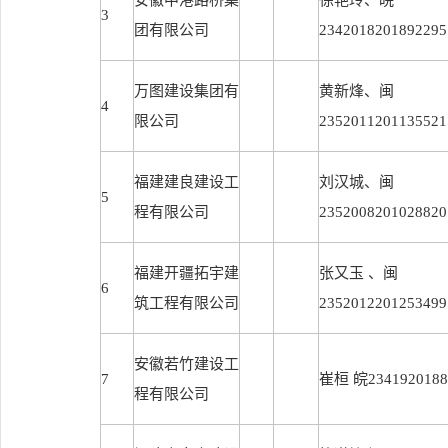
安徽中港路桥集
徐艳玲、皖
3
团有限公司
2342018201892295
万图建设集团有
黄新烽、闽
4
限公司
2352011201135521
福建建良建设工
刘汉城、闽
5
程有限公司
2352008201028820
福建开疆拓宇建
张又玉 、闽
6
筑工程有限公司
2352012201253499
安徽若竹建设工
7
崔桓 皖2341920188
程有限公司