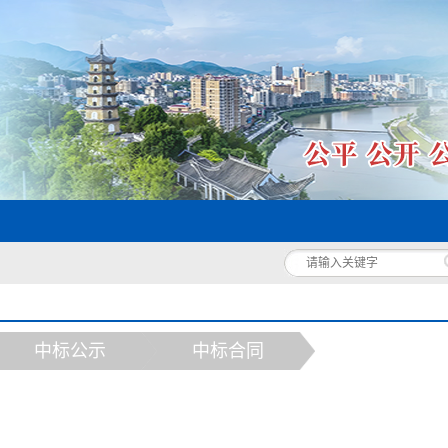
中标公示
中标合同
）