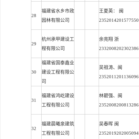
福建省水乡市政
王夏英： 闽
28
园林有限公司
2352014201577550
杭州承甲建设工
余亮翔 浙
29
程有限公司
2332008202302386
福建省国泰鑫业
吴祖涛、闽
30
建设工程有限公
2352011201136096
司
福建省鸿屹建设
林碧强、闽
31
工程有限公司
2352008200813286
福建晨曦泉建筑
吴春晖 闽
32
工程有限公司
2352019202005094