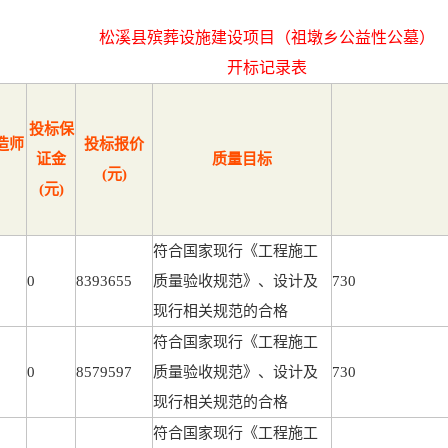
松溪县殡葬设施建设项目（祖墩乡公益性公墓）
开标记录表
投标保
造师
投标报价
证金
质量目标
(元)
(元)
符合国家现行《工程施工
0
8393655
质量验收规范》、设计及
730
现行相关规范的合格
符合国家现行《工程施工
0
8579597
质量验收规范》、设计及
730
现行相关规范的合格
符合国家现行《工程施工