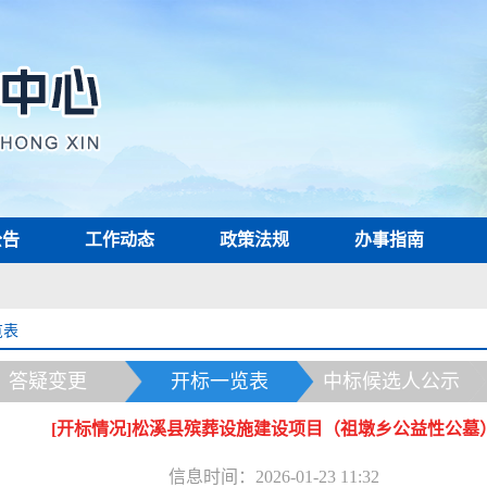
公告
工作动态
政策法规
办事指南
览表
答疑变更
开标一览表
中标候选人公示
[开标情况]松溪县殡葬设施建设项目（祖墩乡公益性公墓
信息时间：2026-01-23 11:32