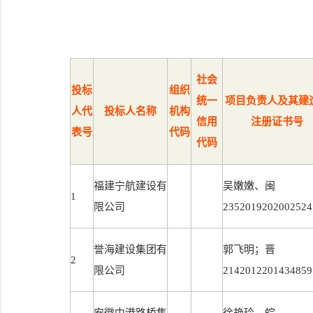
社会
投标
组织
统一
项目负责人及其建
人代
投标人名称
机构
信用
注册证书号
表号
代码
代码
福建宁航建设有
吴嫩嫩、闽
1
限公司
2352019202002524
誉海建设集团有
郭飞明；晋
2
限公司
2142012201434859