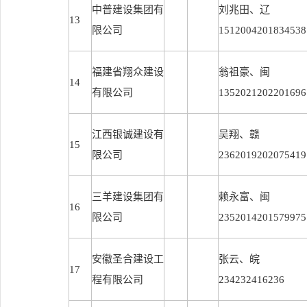
中普建设集团有
刘兆田、辽
13
限公司
1512004201834538
福建省翔众建设
翁祖豪、闽
14
有限公司
1352021202201696
江西银诚建设有
吴翔、赣
15
限公司
2362019202075419
三羊建设集团有
赖永富、闽
16
限公司
2352014201579975
安徽圣合建设工
张云、皖
17
程有限公司
234232416236