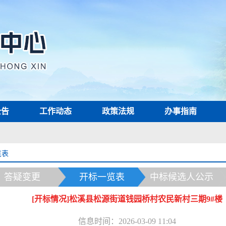
公告
工作动态
政策法规
办事指南
览表
答疑变更
开标一览表
中标候选人公示
[开标情况]松溪县松源街道钱园桥村农民新村三期9#楼
信息时间：2026-03-09 11:04