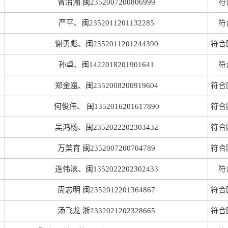
曾治湘 闽2352007200806999
符
严平、闽2352011201132285
符
谢勇彪、闽2352011201244390
符合
孙卓、闽1422018201901641
符
郑金瓯、闽2352008200919604
符合
何俊伟、 闽1352016201617890
符合
吴鸿杨、闽2352022202303432
符合
万美育 闽2352007200704789
符合
连伟滨、闽1352022202302433
符
周志明 闽2352012201364867
符合
汤飞龙 浙2332021202328665
符合