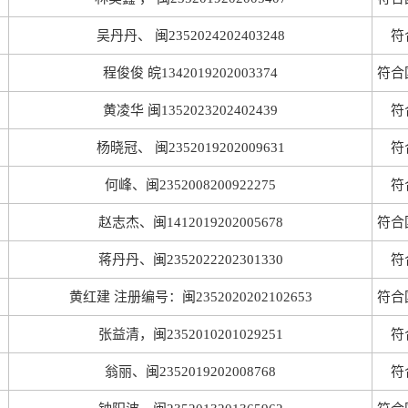
吴丹丹、 闽2352024202403248
符
程俊俊 皖1342019202003374
符合
黄凌华 闽1352023202402439
符
杨晓冠、 闽2352019202009631
符
何峰、闽2352008200922275
符
赵志杰、闽1412019202005678
符合
蒋丹丹、闽2352022202301330
符
黄红建 注册编号：闽2352020202102653
符合
张益清，闽2352010201029251
符
翁丽、闽2352019202008768
符