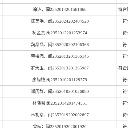
徐达，闽2352014201581868
符合
陈美浜、闽2352024202404528
符
柯金贵 闽2352012201253974
符
魏晶晶、闽2352020202106366
符
蔡梅添、闽2352013201366145
符
罗天玉、闽2352013201365987
符合
廖旭禧 闽2352010201129779
符
郑历群、闽2352010201026080
符
林晓君 闽2352014201474551
符
林礼京、闽2352019202002897
符
曾楠；闽2352019202001920
符