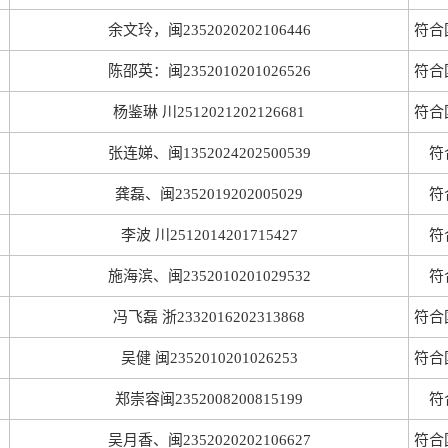
余文玲，闽2352020202106446
符合
陈邵英：闽2352010201026526
符合
杨鉴琳 川2512021202126681
符合
张连娣、闽1352024202500539
符
龚磊、闽2352019202005029
符
李波 川2512014201715427
符
施海滨、闽2352010201029532
符
冯飞磊 浙2332016202313868
符合
吴健 闽2352010201026253
符合
郑崇容闽2352008200815199
符
吴月香、闽2352020202106627
符合