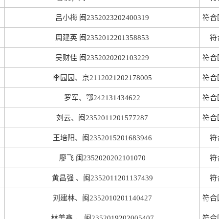
吕小梅 闽2352023202400319
符合
周建英 闽2352012201358853
符
吴财佳 闽2352020202103229
符合
李园园、京2112021202178005
符合
罗军、鄂242131434622
符合
刘云、闽2352011201577287
符合
王培阳、闽2352015201683946
符
廖飞 闽2352020202101070
符
黄昌强 、闽2352011201137439
符
刘建林、闽2352010201140427
符合
林美鑫 ， 闽2352019202005407
符合