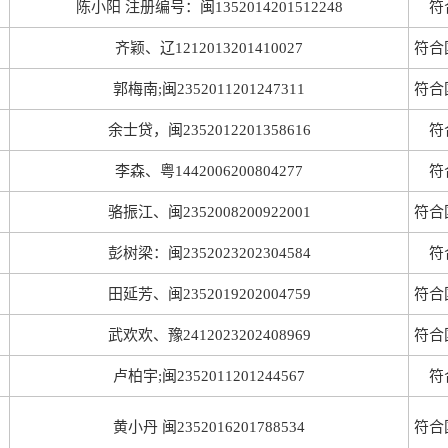
陈小阳 注册编号：闽1352014201512248
符
齐颖、辽1212013201410027
符合
郭梅南;闽2352011201247311
符合
余士贷，闽2352012201358616
符
李森、粤1442006200804277
符
骆振江、闽2352008200922001
符合
彭树梁：闽2352023202304584
符
田延芳、闽2352019202004759
符合
武欢欢、豫2412023202408969
符合
卢柏宇;闽2352011201244567
符
黄小丹 闽2352016201788534
符合