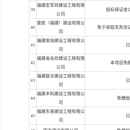
福建宏军祥建设工程有限
39
投标保证金
公司
爱航（福建）建设有限公
40
免于收取无失信
司
福建俊旭建设工程有限公
41
已
司
福建省永欣建设工程有限
42
本项目免
公司
福建联沃建设工程有限公
43
已
司
福建丰利建设工程有限公
44
免缴投
司
福建东易建设工程有限公
45
已
司