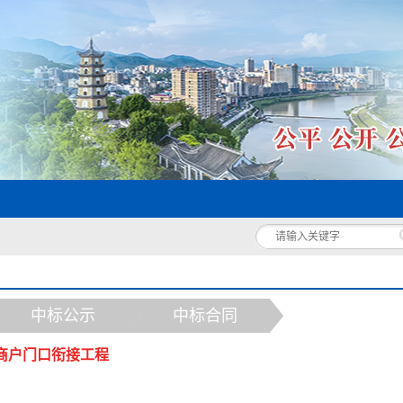
中标公示
中标合同
商户门口衔接工程