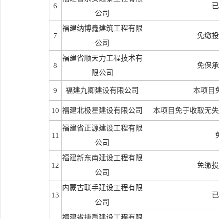
6
已
公司
福建纳博鑫建筑工程有限
7
免缴投
公司
福建省顺天力工程技术有
8
免保承
限公司
9
福建九卿建设有限公司
本项目
10
福建北极星建设有限公司
本项目免于收取无失
福建省正源建设工程有限
11
公司
福建新东南建设工程有限
12
免缴投
公司
内蒙古联手建设工程有限
13
已
公司
福建省捷禹建设工程有限