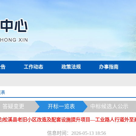
公告
工作动态
政策法规
办事指南
览表
答疑变更
开标一览表
中标候选人公示
况]松溪县老旧小区改造及配套设施提升项目—工业路人行道外至
信息时间：2026-05-13 18:56