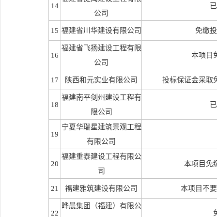
14
已
公司
15
福建省川华建设有限公司
免缴投
福建省飞扬建设工程有限
16
本项目
公司
17
陕西和元实业有限公司
投标保证金采取
福建南平剑州建设工程有
18
已
限公司
宁夏华瑞星建筑景观工程
19
有限公司
福建重泰建设工程有限公
20
本项目免
司
21
福建雅筑建设有限公司
本项目不要
晔晨集团（福建）有限公
22