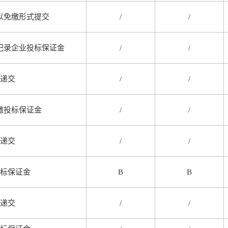
以免缴形式提交
/
/
记录企业投标保证金
/
/
递交
/
/
缴投标保证金
/
/
递交
/
/
标保证金
B
B
递交
/
/