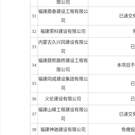
限公司
福建鼎泰建设工程有限公
31
已递交
司
32
福建荣科建设有限公司
内蒙古久兴同建设有限公
33
已
司
福建鼎熙路桥建设工程有
34
本项目不
限公司
福建同成建设集团有限公
35
已
司
36
义伦建设有限公司
已
福建山峰工程建设有限公
37
已递交
司
38
福建神驰建设有限公司
免缴投