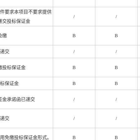
件要求本项目不要求提供
/
/
递交投标保证金
免缴
B
B
递交
/
/
缴投标保证金
B
B
标保证金
B
B
证金承诺函已递交
/
/
递交
/
/
用免缴投标保证金形式。
B
B