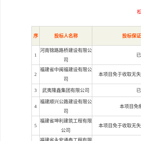
序
投标人名称
投标保证
河南锦路路桥建设有限公
1
已
司
福建省中闽福建设有限公
2
本项目免于收取无失
司
3
武夷隆鑫集团有限公司
已
福建顺兴公路建设有限公
4
本项目免
司
福建省坤利建筑工程有限
5
本项目免于收取无失
公司
福建省永安通泰工程有限