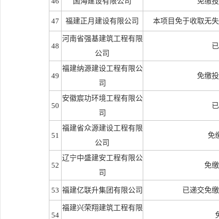
46
国海建设有限公司
免缴投
47
福建正月建设有限公司
本项目免于收取无失
河南省强基建筑工程有限
48
已
公司
福建纳源建设工程有限公
49
免缴投
司
安徽宸功环境工程有限公
50
已
司
福建省众源建设工程有限
51
免
公司
辽宁中盛建安工程有限公
52
免缴
司
53
福建亿联升集团有限公司
已递交免缴
福建兴荣翔建筑工程有限
54