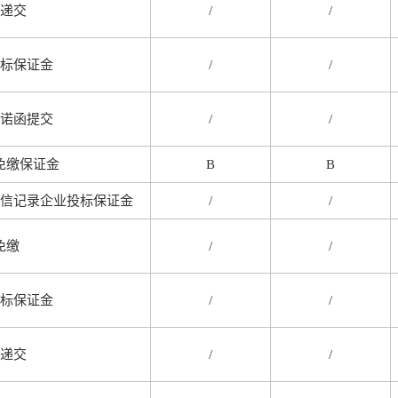
递交
/
/
标保证金
/
/
诺函提交
/
/
免缴保证金
B
B
信记录企业投标保证金
/
/
免缴
/
/
标保证金
/
/
递交
/
/