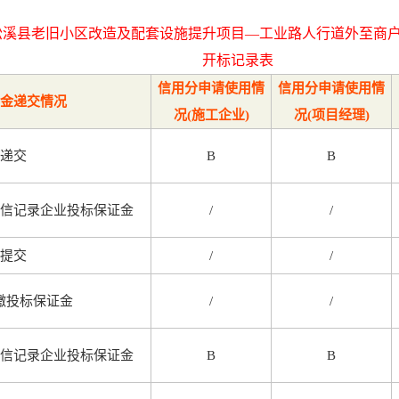
松溪县老旧小区改造及配套设施提升项目—工业路人行道外至商
开标记录表
信用分申请使用情
信用分申请使用情
金递交情况
况(施工企业)
况(项目经理)
递交
B
B
信记录企业投标保证金
/
/
提交
/
/
缴投标保证金
/
/
信记录企业投标保证金
B
B