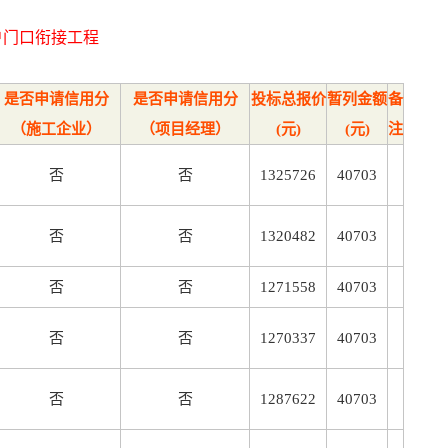
户门口衔接工程
是否申请信用分
是否申请信用分
投标总报价
暂列金额
备
（施工企业）
（项目经理）
(元)
(元)
注
否
否
1325726
40703
否
否
1320482
40703
否
否
1271558
40703
否
否
1270337
40703
否
否
1287622
40703