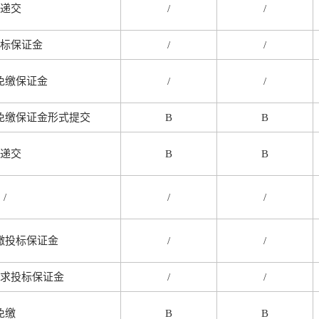
递交
/
/
标保证金
/
/
免缴保证金
/
/
免缴保证金形式提交
B
B
递交
B
B
/
/
/
缴投标保证金
/
/
求投标保证金
/
/
免缴
B
B