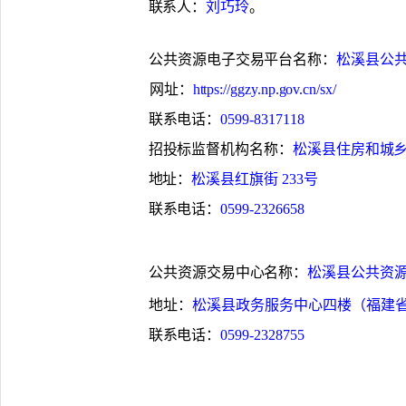
联系人：
刘巧玲
。
公共资源电子交易平台名称：
松溪县公
网址：
https://ggzy.np.gov.cn/sx/
联系电话：
0599-8317118
招投标监督机构名称：
松溪县住房和城
地址：
松溪县红旗街
233
号
联系电话：
0599-2326658
公共资源交易中心名称：
松溪县公共资
地址：
松溪县政务服务中心四楼（福建
联系电话：
0599-2328755