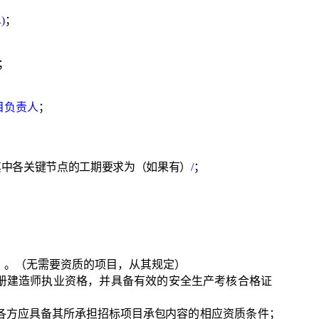
)
；
；
目负责人
；
其中各关键节点的工期要求为（如果有）
/
；
》。（无需要资质的项目，从其规定）
册建造师执业资格，并具备有效的安全
生产考核合格证
各方应具备其所承担招标项目承包内容
的相应资质条件；