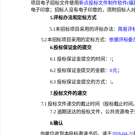
项目电子招标文件使用
新点投标文件制作软件
(福
电子印章；招标人没有电子印章的，须附招
标人
5.评标办法和定标方式
5.1
本招标项目采用的评标办法：
简易评
5.2
本招标项目采用的定标方式：
依据评标委
6.投标保证金的提交
6.1 投标保证金提交的时间：
/
；
6.2 投标保证金提交的金额：
0
元
；
6.3 投标保证金提交的方式：
/
。
7.投标文件的递交
7.1 投标文件递交的截止时间（投标截止时间
7.2 逾期送达的投标文件，公共资源电
8.确认
你单位收到本投标邀请书后，请于
2026-04-21