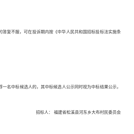
的答复不服，可在投诉期内按《中华人民共和国招标投标法实施条
荐一名中标候选人的，其中标候选人公示同时视为中标结果公示，
招标人：
福建省松溪县河东乡大布村民委员会