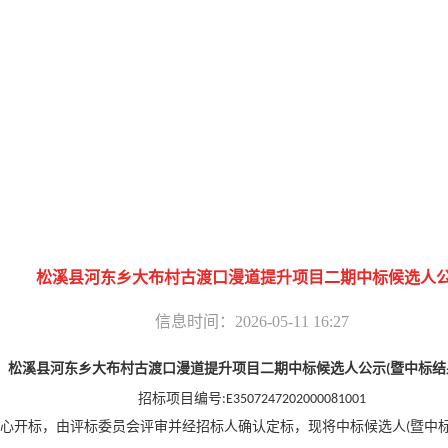
松溪县河东乡大布村古渡口漫道提升项目二期中标候选人
信息时间：2026-05-11 16:27
松溪县河东乡大布村古渡口漫道提升项目二期
中标候选人公示
暨中标结
(
招标项目编号
:
E3507247202000081001
心开标，由评标委员会评审并经招标人确认定标，现将中标候选人
暨中
(