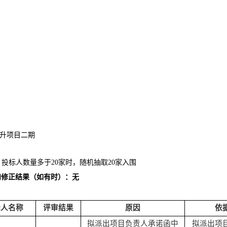
升项目二期
；投标人数量多于20家时，随机抽取20家入围
和修正结果（如有时）：无
标人名称
评审结果
原因
依
拟派出项目负责人承诺函中
拟派出项