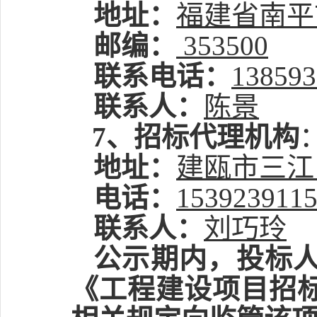
地址：
福建省南平
邮编：
35350
0
联系电话：
138593
联系人：
陈景
7、招标代理机构
地址：
建瓯市三江
电话：
153923911
联系人：
刘巧玲
公示期内，投标
《工程建设项目招