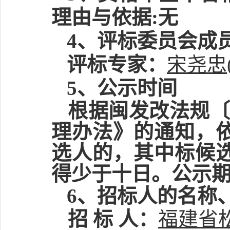
理由与依据
:
无
4、评标委员会成
评标专家：
宋尧忠
5、公示时间
根据闽发改法规
理办法》的通知，
选人的，其中标候
得少于十日
。
公示
6、招标人的名称
招
标
人：
福建省