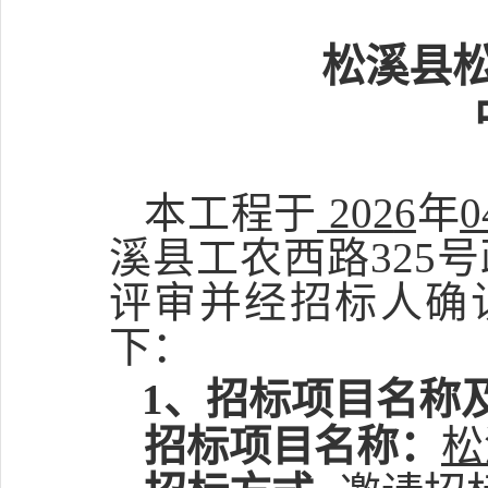
松溪县
本工程于
202
6
年
0
溪县工农西路
325
评审并经招标人确
下：
1、招标项目名称
招标项目名称：
松