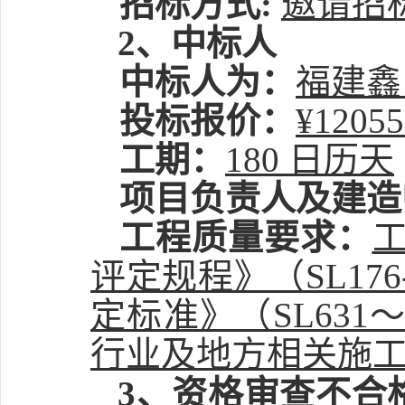
招标方式
:
邀请招
2、中标人
中标人为：
福建鑫
投标报价：
¥12055
工期：
180
日历天
项目负责人及建造
工程质量要求：
评定规程》（
SL1
定标准》（SL631
行业及地方相关施
3、
资格审查不合