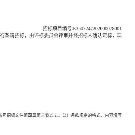
招标项目编号
:
E3507247202000078001
进行
邀请
招标，由评标委员会评审并经招标人确认定标，现
按照招标文件第四章第三节
15.2.1
（
3
）条款规定的格式、内容填写