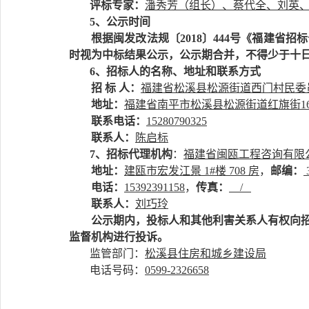
评标专家：
潘秀芳（
组长）
、蔡代全、刘英
5、公示时间
根据闽发改法规〔
2018〕444号《福建
时视为中标结果公示，公示期合并，不得少于十
6、招标人的名称、地址和联系方式
招
标
人：
福建省松溪县松源街道西门村民委
地址：
福建省南平市松溪县松源街道红旗街
1
联系电话：
15280790325
联系人：
陈启标
7、招标代理机构
：
福建省闽瓯工程咨询有限
地址：
建瓯市宏发江景
1#楼 708 房
，
邮编：
电话：
15392391158
，
传真：
/
联系人：
刘巧玲
公示期内，投标人和其他利害关系人有权向
监督机构进行投诉。
监管部门：
松溪县住房和城乡建设局
电话号码：
0599-2326658