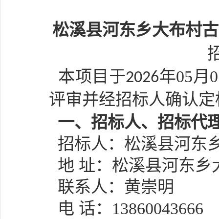
松溪县河东乡大布村古
本项目于
年
05
月
0
202
6
评审并经招标人确认定
一、招标人、招标代
招标人：
松溪县河东
地 址：松溪县河东乡
联系人：
黄崇明
电 话：
13860043666