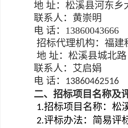
地 址：松溪县河东乡
联系人：
黄崇明
电 话：
13860043666
招标代理机构：
福建
地
址：
松溪县城北路
联系人：
艾启娟
电 话：
13860462516
二、招标项目名称及
招标项目名称：
松
1.
评标办法：简易评
2.