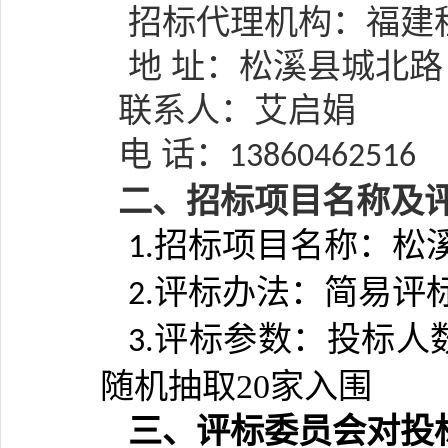
招标代理机构：
福建
地
址：
松溪县城北路
联系人：
艾启娟
电 话：
13860462516
二、招标项目名称及
招标项目名称：
松
1.
评标办法：简易评
2.
评标参数：
投标人
3.
随机抽取20家入围
三、评标委员会对投