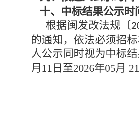
十、中标结果公示时
根据闽发改法规〔
2
的通知，依法必须招标
人公示同时视为中标结
月
11
日至
202
6
年
05
月
2