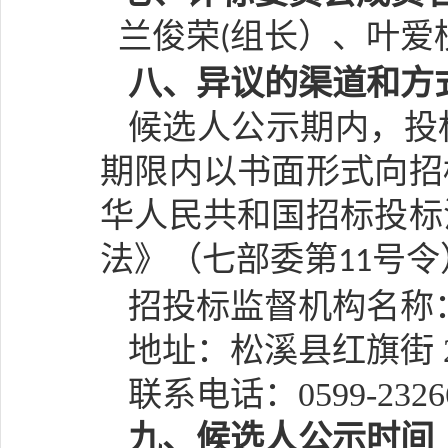
兰俊荣
组长）、
叶爱
(
八
、异议的渠道和方
候选人公示期内，投
期限内以书面形式向招
华人民共和国招标投标
法》（七部委第
号令
11
招投标监督机构名称
地址：松溪县红旗街
联系电话：
0599-2326
九
、候选人公示时间