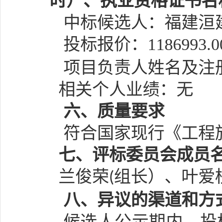
时）、执业资格证书名
中标候选人：
福建洹
投标报价：
1186993.0
项目负责人姓名及注
相关个人业绩：无
六
、质量要求
符合国家现行《工程
七、
评标委员会成员
兰俊荣
组长）、
叶爱
(
八
、异议的渠道和方
候选人公示期内，投