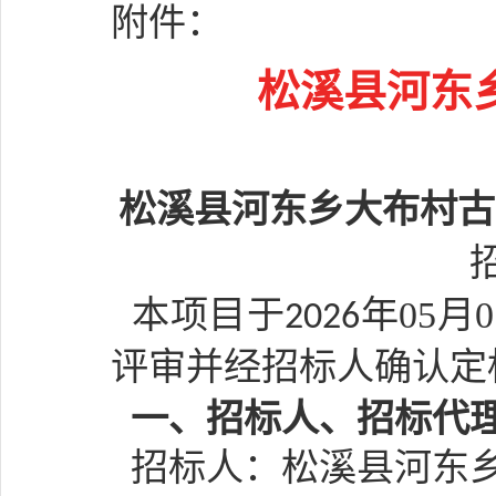
附件：
松溪县河东
松溪县河东乡大布村古
本项目于
年
05
月
0
202
6
评审并经招标人确认定
一、招标人、招标代
招标人：
松溪县河东