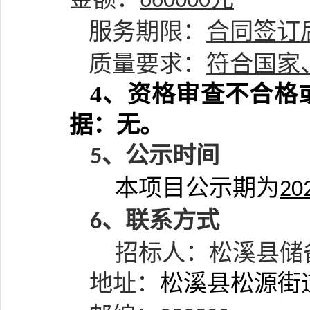
660000
服务期限
：
合同签订
质量要求：
符合国家
4、
资格审查不合格
据：
无
。
、公示时间
5
本项目公示
期为
20
、联系方式
6
招标人：
松溪县储
地址：
松溪县松源街