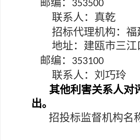
邮编：
353500
联系人：真乾
招标代理机构：
福
地址：
建瓯市三江
邮编：
353
1
00
联系人：
刘巧玲
其他利害关系人对
出。
招投标监督机构名