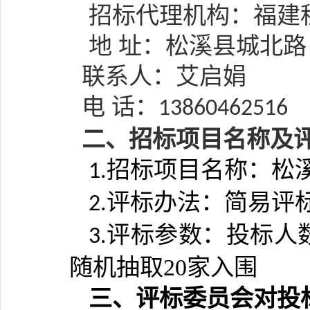
招标代理机构：
福建
地
址：
松溪县城北路
联系人：
艾启娟
电 话：
13860462516
二、招标项目名称及
招标项目名称：
松
1.
评标办法：简易评
2.
评标参数：
投标人
3.
随机抽取20家入围
三、评标委员会对投