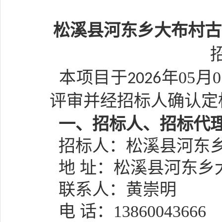
松溪县河东乡大布村古
本项目于
年
05
月
0
202
6
评审并经招标人确认定
一、招标人、招标代
招标人：
松溪县河东
地 址：松溪县河东乡
联系人：
黄崇明
电 话：
13860043666