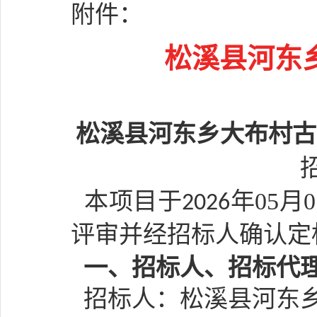
附件：
松溪县河东
松溪县河东乡大布村古
本项目于
年
05
月
0
202
6
评审并经招标人确认定
一、招标人、招标代
招标人：
松溪县河东