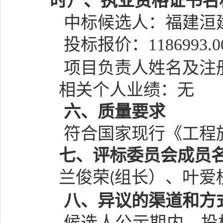
时）、执业资格证书名
中标候选人：
福建洹
投标报价：
1186993.0
项目负责人姓名及注
相关个人业绩：无
六
、质量要求
符合国家现行《工程
七、
评标委员会成员
兰俊荣
组长）、
叶爱
(
八
、异议的渠道和方
候选人公示期内，投