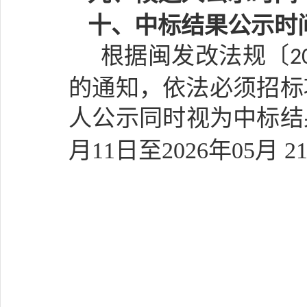
十、中标结果公示时
根据闽发改法规〔
2
的通知，依法必须招标
人公示同时视为中标结
月
11
日至
202
6
年
05
月
2