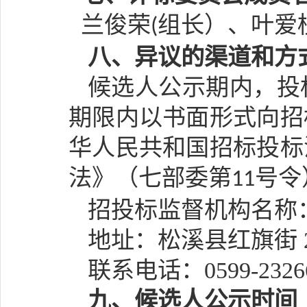
兰俊荣
组长）、
叶爱
(
八
、异议的渠道和方
候选人公示期内，投
期限内以书面形式向招
华人民共和国招标投标
法》（七部委第
号令
11
招投标监督机构名称
地址：松溪县红旗街
联系电话：
0599-2326
九
、候选人公示时间