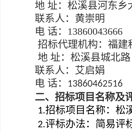
地 址：松溪县河东乡
联系人：
黄崇明
电 话：
13860043666
招标代理机构：
福建
地
址：
松溪县城北路
联系人：
艾启娟
电 话：
13860462516
二、招标项目名称及
招标项目名称：
松
1.
评标办法：简易评
2.