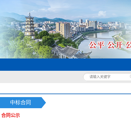
中标合同
）合同公示