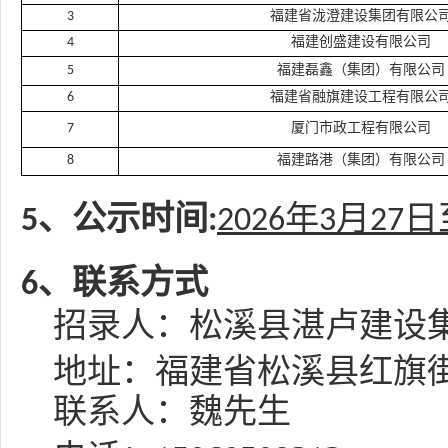
3
福建省泷澄建设集团有限公
4
福建创盛建设有限公司
5
福建磊鑫（集团）有限公司
6
福建省融旗建设工程有限公
7
厦门市政工程有限公司
8
福建路港（集团）有限公司
日
5、公示时间:
20
26
年
3
月
27
6、联系方式
招录人：松溪县湛卢建设
地址：福建省松溪县红旗
联系人：魏先生