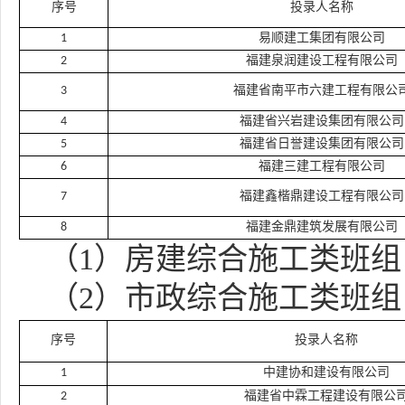
序号
投录人名称
1
易顺建工集团有限公司
2
福建泉润建设工程有限公司
3
福建省南平市六建工程有限公
4
福建省兴岩建设集团有限公司
5
福建省日誉建设集团有限公司
6
福建三建工程有限公司
7
福建鑫楷鼎建设工程有限公司
8
福建金鼎建筑发展有限公司
（
1）房建综合施工类班组
（
2）
市政综合施工类班组
序号
投录人名称
1
中建协和建设有限公司
2
福建省中霖工程建设有限公