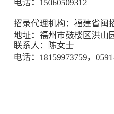
电话：
15060509312
招录
代理机构
：福建省闽
地址：福州市鼓楼区洪山
联系人：陈女士
电话：
18159973759，0591