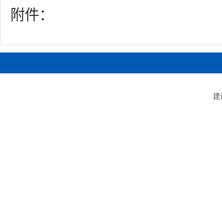
附件：
建