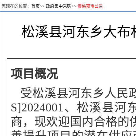
您现在的位置：
首页
>>
政府集中采购
>>
资格预审公告
松溪县河东乡大布
项目概况
受
松溪县河东乡人民
S]2024001、松
商，现欢迎国内合格的
善提升项目的潜在供应商应在福