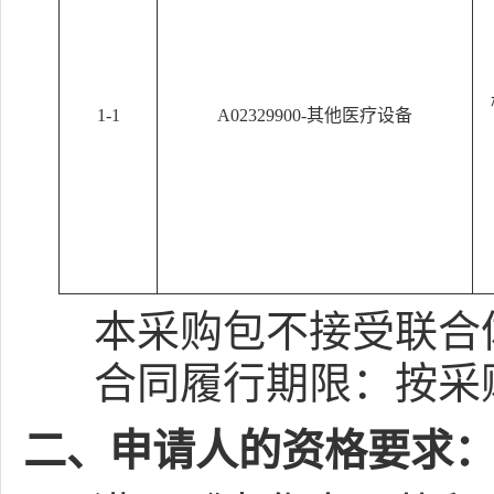
1-1
A02329900-其他医疗设备
本采购包
不接受
联合
合同履行期限：
按采
二、申请人的资格要求