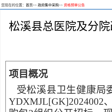
您现在的位置：
首页
>>
政府集中采购
>>
资格预审公告
松溪县总医院及分院
项目概况
受
松溪县卫生健康局
YDXMJL[GK]20