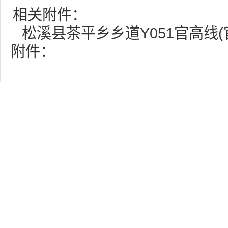
相关附件：
松溪县茶平乡乡道Y051官高线(
附件：