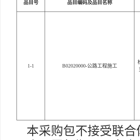
品目号
品目编码及品目名称
1-1
B02020000-公路工程施工
本采购包
不接受
联合