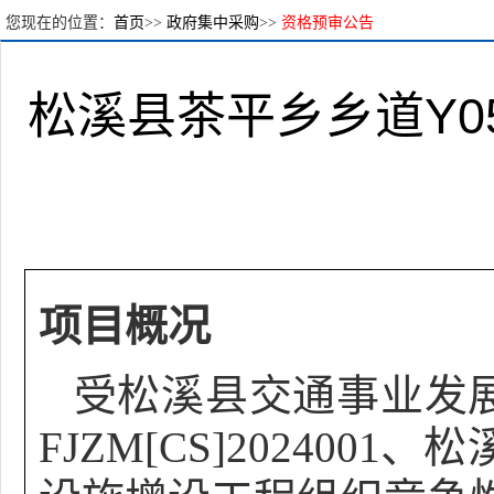
您现在的位置：
首页
>>
政府集中采购
>>
资格预审公告
松溪县茶平乡乡道Y0
项目概况
受
松溪县交通事业发
FJZM[CS]20240