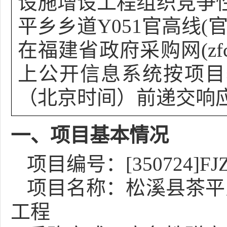
设施增设工程组织竞争
平乡乡道Y051官高线
在福建省政府采购网(zfcg
上公开信息系统按项目
（北京时间）前递交响
一、项目基本情况
项目编号：[350724]FJZ
项目名称：松溪县茶平乡
工程