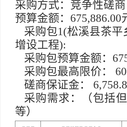
采购方式：竞争性磋商
预算金额：675,886.00
采购包1(松溪县茶平
增设工程):
采购包预算金额：
67
采购包最高限价：
60
磋商保证金：
6,758
采购需求：（包括
等）