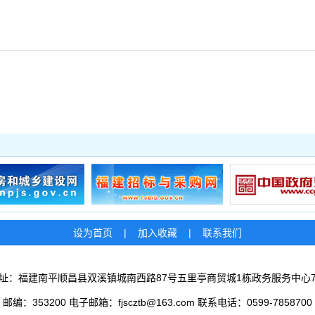
设为首页
|
加入收藏
|
联系我们
址：福建南平顺昌县双溪镇城南西路87号五里亭商贸城1栋政务服务中心
邮编：353200 电子邮箱：fjscztb@163.com 联系电话：0599-7858700