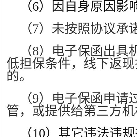
（
6）因自身原因影
（
7）未按照协议承
（
8）电子保函出具
低担保条件，线下返现
的。
（
9）电子保函申请
管，或提供给第三方机
（
10）其它违法违