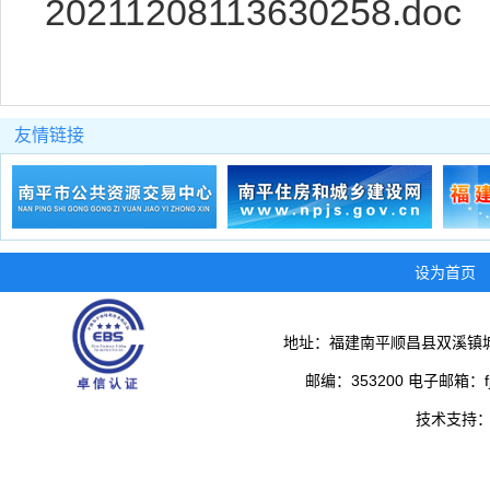
20211208113630258.doc
友情链接
设为首页
地址：福建南平顺昌县双溪镇城
邮编：353200 电子邮箱：fjs
技术支持