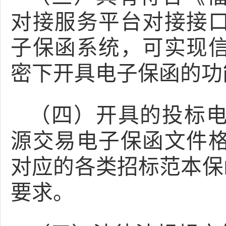
对接服务平台对接接
子保函系统，可实现
密下开具电子保函的功
（四）开具的投标
源交易电子保函文件
对应的各类招标范本保
要求。