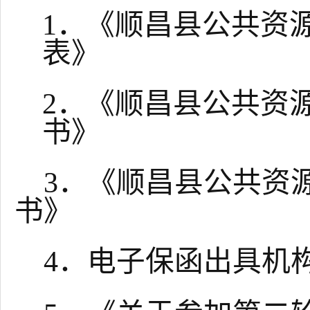
1．《
顺昌县
公共资
表》
2．《
顺昌县
公共资
书》
3．《
顺昌县
公共资
书》
4．电子保函出具机