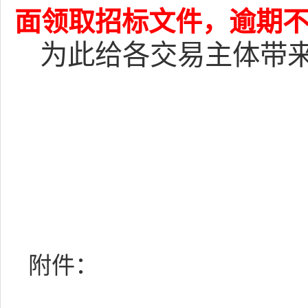
面
，逾期
领取招标文件
为此给各交易主体带
附件：