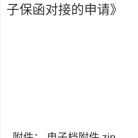
子保函对接的申请》
附件：
电子档附件.zip