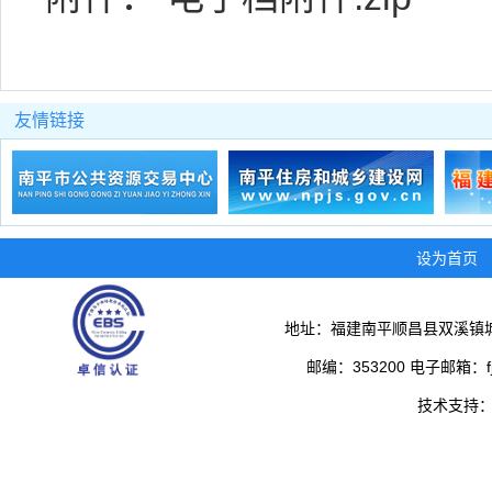
友情链接
设为首页
地址：福建南平顺昌县双溪镇城
邮编：353200 电子邮箱：fjs
技术支持