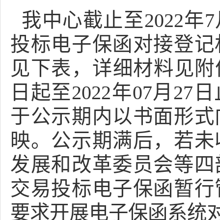
我中心截止至202
2
年
7
投标电子保函对接登记
见下表，详细材料见附
日起至
202
2
年
0
7月
27
日
于公示期内以书面形式
映。公示期满后，若未
发展和改革委员会等四
交易投标电子保函暂行
要求开展电子保函系统