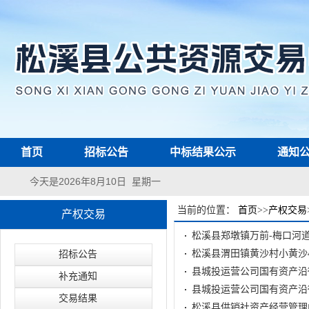
首页
招标公告
中标结果公示
通知
今天是2026年8月10日 星期一
当前的位置：
首页
>>
产权交易
产权交易
松溪县郑墩镇万前-梅口河
松溪县渭田镇黄沙村小黄沙4
招标公告
县城投运营公司国有资产沿
补充通知
县城投运营公司国有资产沿
交易结果
松溪县供销社资产经营管理