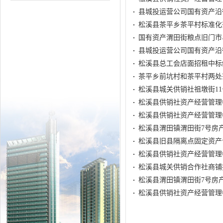
县城投运营公司国有资产沿
松溪县茶平乡茶平村标准化
国有资产渭田街粮点旧门市
县城投运营公司国有资产沿
松溪县总工会店面招租中标
茶平乡前坑村和茶平村两处
松溪县城关供销社祖墩街1
松溪县供销社资产经营管理
松溪县供销社资产经营管理
松溪县渭田镇渭田街7号房
松溪县旧县隔离点固定资产
松溪县供销社资产经营管理
松溪县城关供销合作社商铺
松溪县渭田镇渭田街7号房
松溪县供销社资产经营管理